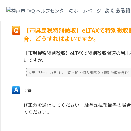
カテゴリ一覧
>
税
>
個人市民税（特別徴収を含む）
>
【市県民税特別徴収】e
よくある質
まった場合、どうすればよいですか。
戻る
【市県民税特別徴収】eLTAXで特別徴
合、どうすればよいですか。
【市県民税特別徴収】eLTAXで特別徴収関連の届
いですか。
カテゴリー :
カテゴリ一覧
>
税
>
個人市民税（特別徴収を含む
回答
修正分を送信してください。給与支払報告書の場合
てください。