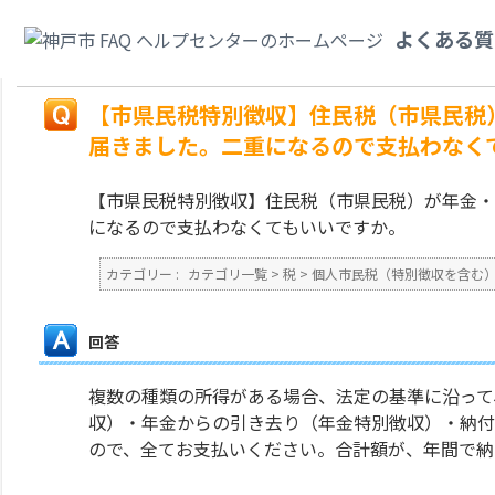
カテゴリ一覧
>
税
>
個人市民税（特別徴収を含む）
>
【市県民税特別徴収】
よくある質
が、納付書が届きました。二重になるので支払わなくてもいいですか。
戻る
【市県民税特別徴収】住民税（市県民税
届きました。二重になるので支払わなく
【市県民税特別徴収】住民税（市県民税）が年金・
になるので支払わなくてもいいですか。
カテゴリー :
カテゴリ一覧
>
税
>
個人市民税（特別徴収を含む
回答
複数の種類の所得がある場合、法定の基準に沿って
収）・年金からの引き去り（年金特別徴収）・納付
ので、全てお支払いください。合計額が、年間で納