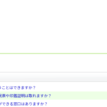
うことはできますか？
民票や印鑑証明は取れますか？
ができる窓口はありますか？