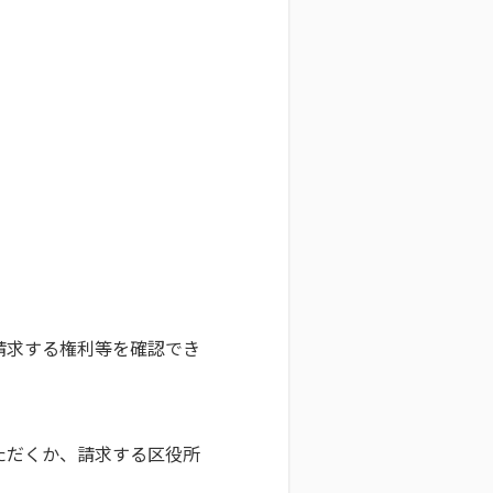
日
請求する権利等を確認でき
ただくか、請求する区役所