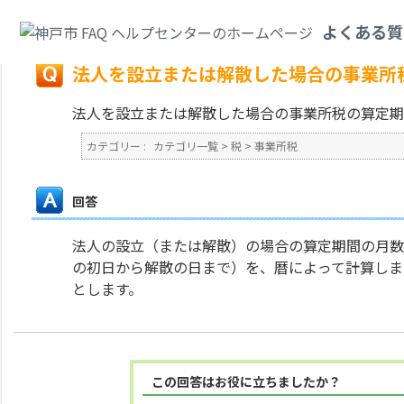
カテゴリ一覧
>
税
>
事業所税
>
法人を設立または解散した場合の事業所税の
よくある質
戻る
法人を設立または解散した場合の事業所
法人を設立または解散した場合の事業所税の算定期
カテゴリー :
カテゴリ一覧
>
税
>
事業所税
回答
法人の設立（または解散）の場合の算定期間の月数
の初日から解散の日まで）を、暦によって計算しま
とします。
この回答はお役に立ちましたか？