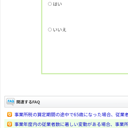
はい
いいえ
関連するFAQ
事業所税の算定期間の途中で65歳になった場合、従業
事業年度内の従業者数に著しい変動がある場合、事業