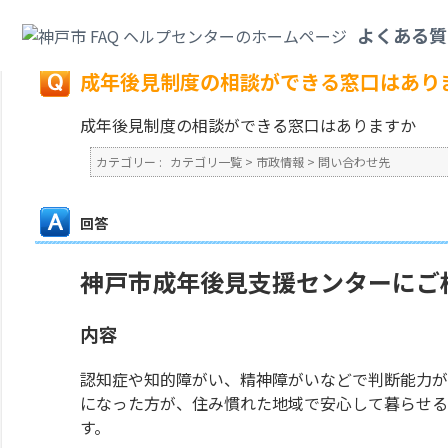
カテゴリ一覧
>
市政情報
>
問い合わせ先
>
成年後見制度の相談ができる窓口
よくある質
戻る
成年後見制度の相談ができる窓口はあり
成年後見制度の相談ができる窓口はありますか
カテゴリー :
カテゴリ一覧
>
市政情報
>
問い合わせ先
回答
神戸市成年後見支援センターにご
内容
認知症や知的障がい、精神障がいなどで判断能力が
になった方が、住み慣れた地域で安心して暮らせる
す。