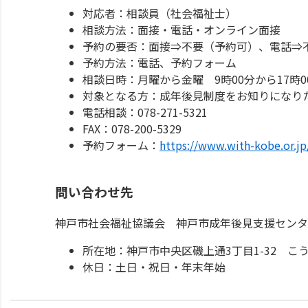
対応者：相談員（社会福祉士）
相談方法：面接・電話・オンライン面接
予約の要否：面接⇒不要（予約可）、電話⇒
予約方法：電話、予約フォーム
相談日時：月曜から金曜 9時00分から17時0
対象となる方：成年後見制度をお知りになり
電話相談：078-271-5321
FAX：078-200-5329
予約フォーム：
https://www.with-kobe.or.jp
問い合わせ先
神戸市社会福祉協議会 神戸市成年後見支援センタ
所在地：神戸市中央区磯上通3丁目1-32 こ
休日：土日・祝日・年末年始