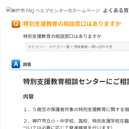
カテゴリ一覧
>
市政情報
>
問い合わせ先
>
特別支援教育の相談窓口はありま
よくある質
戻る
特別支援教育の相談窓口はありますか
特別支援教育の相談窓口はありますか
カテゴリー :
カテゴリ一覧
>
市政情報
>
問い合わせ先
回答
特別支援教育相談センターにご相
内容
１．５歳児の保護者対象の特別支援教育に関する個
２．神戸市立小・中学校、高校、特別支援学校在籍
ついては必要に応じて発達検査を行います）