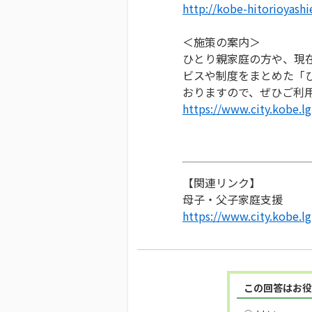
http://kobe-hitorioyash
＜施策の案内＞
ひとり親家庭の方や、現
ビスや制度をまとめた「
おりますので、ぜひご利
https://www.city.kobe.l
【関連リンク】
母子・父子家庭支援
https://www.city.kobe.l
この回答はお役