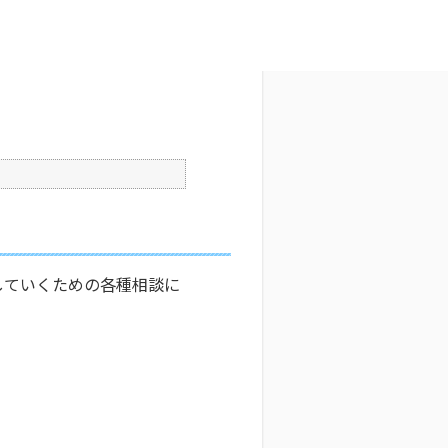
文字サイズ変更
4
更新日時 : 2025/06/04 08:20
印刷
していくための各種相談に