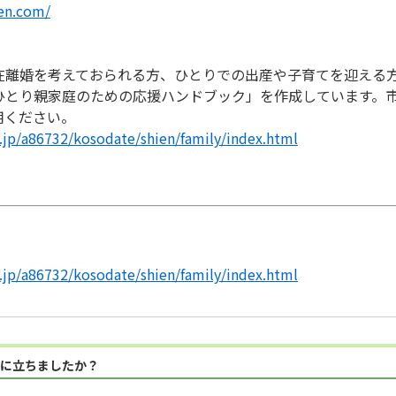
ien.com/
在離婚を考えておられる方、ひとりでの出産や子育てを迎える
ひとり親家庭のための応援ハンドブック」を作成しています。
用ください。
g.jp/a86732/kosodate/shien/family/index.html
g.jp/a86732/kosodate/shien/family/index.html
に立ちましたか？