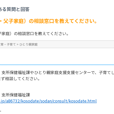
庭
>
ひとり親家庭（母子・父子家庭）の相談窓口を教えてください。
ある質問と回答
No : 395
公開日時 : 2024/10/31 13:2
・父子家庭）の相談窓口を教えてください。
子家庭）の相談窓口を教えてください。
教育・子育て
>
ひとり親家庭
・支所保健福祉課やひとり親家庭支援支援センターで、子育て
まず相談してください。
・支所保健福祉課
g.jp/a86732/kosodate/sodan/consult/kosodate.html
ー