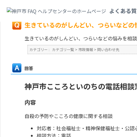
カテゴリ一覧
>
市政情報
>
問い合わせ先
>
生きているのがしんどい、つらい
よくある質
戻る
生きているのがしんどい、つらいなどの
生きているのがしんどい、つらいなどの悩みを相談
カテゴリー :
カテゴリ一覧
>
市政情報
>
問い合わせ先
回答
神戸市こころといのちの電話相談
内容
自殺の予防やこころの健康に関する相談
対応者：社会福祉士・精神保健福祉士・公認
相談方法：電話