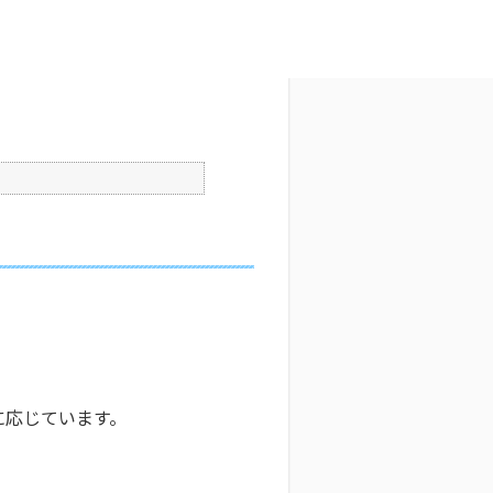
文字サイズ変更
2
公開日時 : 2024/11/26 06:18
印刷
に応じています。