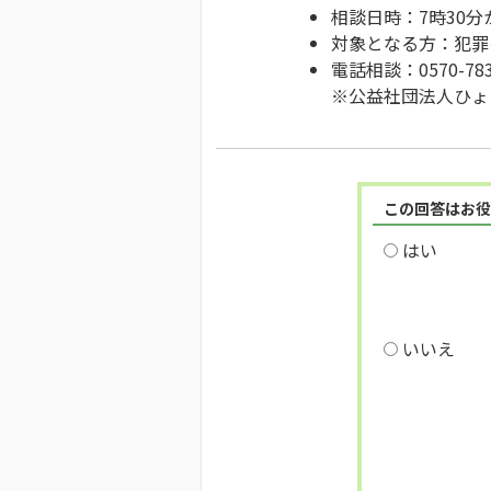
相談日時：7時30分
対象となる方：犯罪
電話相談：0570-783
※公益社団法人ひょ
この回答はお役
はい
いいえ