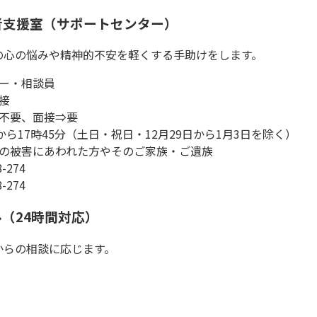
者支援室（サポートセンター）
の心の悩みや精神的不安を軽くする手助けをします。
ー・相談員
接
不要、面接⇒要
から17時45分（土日・祝日・12月29日から1月3日を除く）
の被害にあわれた方やそのご家族・ご遺族
-274
-274
（24時間対応）
からの相談に応じます。