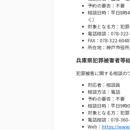
予約の要否：不要
相談日時：平日8時4
く）
対象となる方：犯罪
電話相談：078-322-
FAX：078-322-6048
所在地：神戸市役所
兵庫県犯罪被害者等
犯罪被害に関する相談の
対応者：相談員
相談方法：電話
予約の要否：不要
相談日時：平日9時0
対象となる方：犯罪
電話相談：078-360-
Web：
https://www.