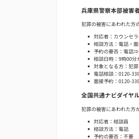
兵庫県警察本部被害
犯罪の被害にあわれた方
対応者：カウンセラ
相談方法：電話・面
予約の要否：電話⇒
相談日時：9時00分
対象となる方：犯罪
電話相談：0120-338
面接予約：0120-338
全国共通ナビダイヤル
犯罪の被害にあわれた方
対応者：相談員
相談方法：電話
予約の要否：不要