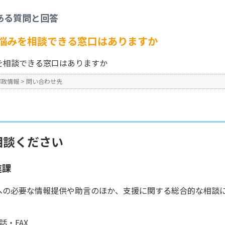
犯罪被害者の不安や悩みを相談できる窓口はありますか
ある質問と回答
No : 398
悩みを相談できる窓口はありますか
を相談できる窓口はありますか
市政情報
>
問い合わせ先
相談ください
進課
への必要な情報提供や助言のほか、支援に関する総合的な相談
・FAX