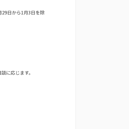
月29日から1月3日を除
相談に応じます。
）