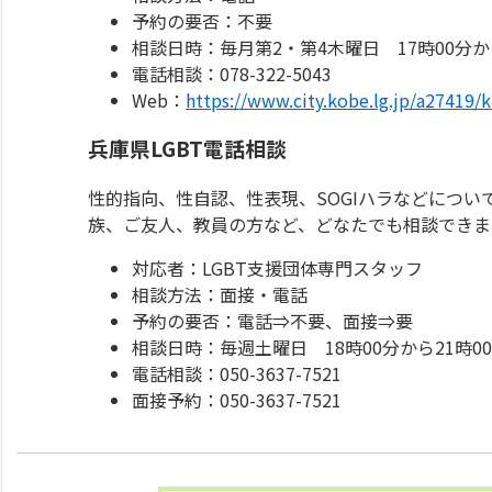
予約の要否：不要
相談日時：毎月第2・第4木曜日 17時00分から
電話相談：078-322-5043
Web：
https://www.city.kobe.lg.jp/a27419
兵庫県LGBT電話相談
性的指向、性自認、性表現、SOGIハラなどについ
族、ご友人、教員の方など、どなたでも相談できま
対応者：LGBT支援団体専門スタッフ
相談方法：面接・電話
予約の要否：電話⇒不要、面接⇒要
相談日時：毎週土曜日 18時00分から21時
電話相談：050-3637-7521
面接予約：050-3637-7521