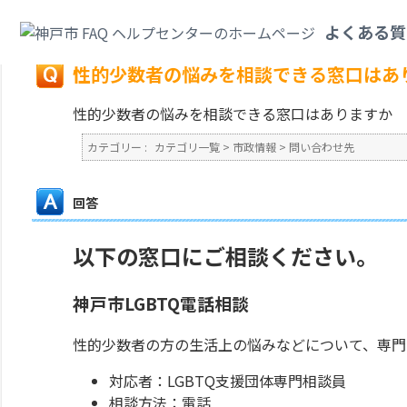
カテゴリ一覧
>
市政情報
>
問い合わせ先
>
性的少数者の悩みを相談できる窓
よくある質
戻る
性的少数者の悩みを相談できる窓口はあ
性的少数者の悩みを相談できる窓口はありますか
カテゴリー :
カテゴリ一覧
>
市政情報
>
問い合わせ先
回答
以下の窓口にご相談ください。
神戸市LGBTQ電話相談
性的少数者の方の生活上の悩みなどについて、専門
対応者：LGBTQ支援団体専門相談員
相談方法：電話