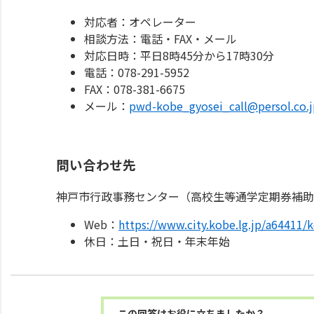
対応者：オペレーター
相談方法：電話・FAX・メール
対応日時：平日8時45分から17時30分
電話：078-291-5952
FAX：078-381-6675
メール：
pwd-kobe_gyosei_call@persol.co.j
問い合わせ先
神戸市行政事務センター（高校生等通学定期券補助
Web：
https://www.city.kobe.lg.jp/a64411/
休日：土日・祝日・年末年始
この回答はお役に立ちましたか？