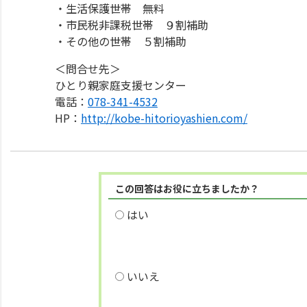
・生活保護世帯 無料
・市民税非課税世帯 ９割補助
・その他の世帯 ５割補助
＜問合せ先＞
ひとり親家庭支援センター
電話：
078-341-4532
HP：
http://kobe-hitorioyashien.com/
この回答はお役に立ちましたか？
はい
いいえ