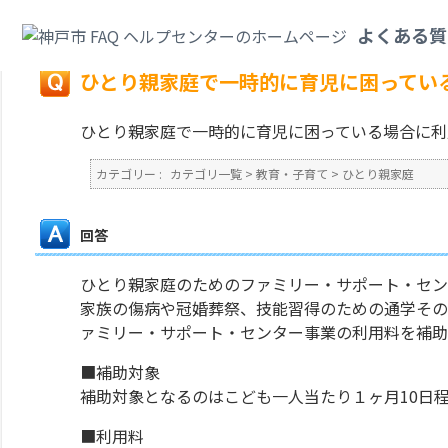
カテゴリ一覧
>
教育・子育て
>
ひとり親家庭
>
ひとり親家庭で一時的に育児
よくある質
戻る
ひとり親家庭で一時的に育児に困ってい
ひとり親家庭で一時的に育児に困っている場合に利
カテゴリー :
カテゴリ一覧
>
教育・子育て
>
ひとり親家庭
回答
ひとり親家庭のためのファミリー・サポート・セン
家族の傷病や冠婚葬祭、技能習得のための通学その
ァミリー・サポート・センター事業の利用料を補助
■補助対象
補助対象となるのはこども一人当たり１ヶ月10日程
■利用料