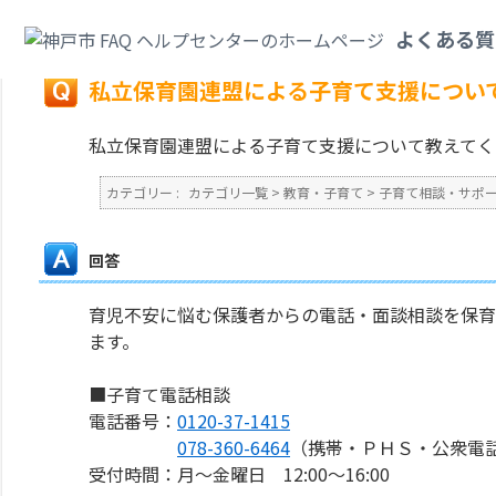
カテゴリ一覧
>
教育・子育て
>
子育て相談・サポート
>
私立保育園連盟によ
よくある質
戻る
私立保育園連盟による子育て支援につい
私立保育園連盟による子育て支援について教えてく
カテゴリー :
カテゴリ一覧
>
教育・子育て
>
子育て相談・サポ
回答
育児不安に悩む保護者からの電話・面談相談を保育
ます。
■子育て電話相談
電話番号：
0120-37-1415
078-360-6464
（携帯・ＰＨＳ・公衆電
受付時間：月～金曜日 12:00～16:00