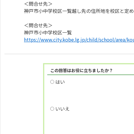
＜問合せ先＞
神戸市小中学校区一覧越し先の住所地を校区と定め
＜問合せ先＞
神戸市小中学校区一覧
https://www.city.kobe.lg.jp/child/school/area/ko
この回答はお役に立ちましたか？
はい
いいえ