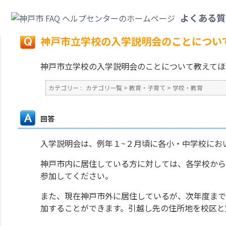
カテゴリ一覧
>
教育・子育て
>
学校・教育
>
神戸市立学校の入学説明会のこ
よくある質
戻る
神戸市立学校の入学説明会のことについ
神戸市立学校の入学説明会のことについて教えてほ
カテゴリー :
カテゴリ一覧
>
教育・子育て
>
学校・教育
回答
入学説明会は、例年１~２月頃に各小・中学校にお
神戸市内に居住している方に対しては、各学校から
参加してください。
また、現在神戸市外に居住しているが、次年度まで
加することができます。引越し先の住所地を校区と