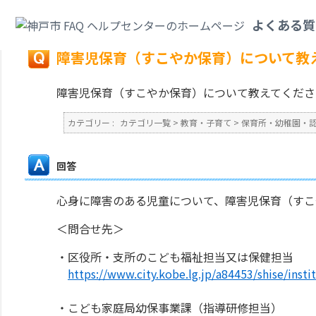
カテゴリ一覧
>
教育・子育て
>
保育所・幼稚園・認定こども園・地域型保育
よくある質
戻る
障害児保育（すこやか保育）について教
障害児保育（すこやか保育）について教えてくださ
カテゴリー :
カテゴリ一覧
>
教育・子育て
>
保育所・幼稚園・
回答
心身に障害のある児童について、障害児保育（すこ
＜問合せ先＞
・区役所・支所のこども福祉担当又は保健担当
https://www.city.kobe.lg.jp/a84453/shise/inst
・こども家庭局幼保事業課（指導研修担当）