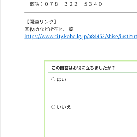
電話：０７８－３２２－５３４０
【関連リンク】
区役所など所在地一覧
https://www.city.kobe.lg.jp/a84453/shise/instit
この回答はお役に立ちましたか？
はい
いいえ