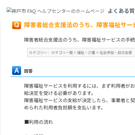
カテゴリ一覧
>
福祉・介護
>
社会参加・自立支援
>
障害者総合支援法のうち
よくある質
戻る
障害者総合支援法のうち、障害福祉サー
障害者総合支援法のうち、障害福祉サービスの手続
カテゴリー :
カテゴリ一覧
>
福祉・介護
>
社会参加・自立支援
回答
障害福祉サービスを利用するには、まず利用者がお
給決定を受ける必要があります。
障害福祉サービスの支給が決定したら、事業者と契
められた利用者負担額を支払います。
■利用の流れ