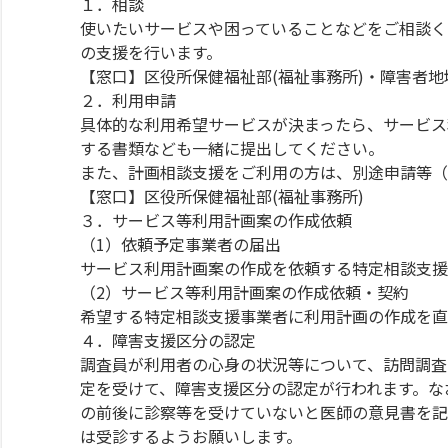
１．相談
使いたいサービスや困っていることなどをご相談く
の支援を行います。
【窓口】区役所保健福祉部(福祉事務所)・障害者地域
２．利用申請
具体的な利用希望サービスが決まったら、サービス
する書類なども一緒に提出してください。
また、計画相談支援をご利用の方は、別途申請等（以
【窓口】区役所保健福祉部(福祉事務所)
３．サービス等利用計画案の作成依頼
（1）依頼予定事業者の届出
サービス利用計画案の作成を依頼する特定相談支援
（2）サービス等利用計画案の作成依頼・契約
希望する特定相談支援事業者に利用計画の作成を直
４．障害支援区分の認定
調査員が利用者の心身の状況等について、訪問調査
定を受けて、障害支援区分の認定が行われます。な
の前後に診察等を受けていないと医師の意見書を記
は受診するようお願いします。