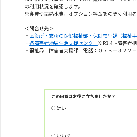
の利用状況を確認します。
※食費や高熱水費、オプション料金をのぞく利用
＜問合せ先＞
・
区役所・支所の保健福祉部・保健福祉課（福祉事
・
各障害者地域生活支援センター
※R3.4～障害者
・福祉局 障害者支援課 電話：０７８－３２２
この回答はお役に立ちましたか？
はい
いいえ