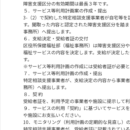
障害支援区分の有効期間は最長３年です。
５．サービス等利用計画案の作成・提出
3-（2）で契約した特定相談支援事業者が自宅等
す。聞取った内容と認定された障害支援区分を踏ま
事務所）へ提出します。
６．支給決定・受給者証の交付
区役所保健福祉部（福祉事務所）は障害支援区分や
福祉サービスの内容を決定します。支給が決定した
す。
※サービス等利用計画の作成には受給者証が必要と
７．サービス等利用計画の作成・提出
特定相談支援事業者が、支給決定の内容から事業者
務所）へ提出します。
８．契 約
受給者証を、利用予定の事業者や施設に提示して利
９．サービスの利用「契約」に基づいてサービスを
や施設にお支払いください。
10．モニタリング（利用計画の定期的な見直し）
特定相談支援事業者が、受給者証に記載されている