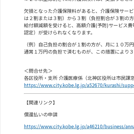
欠損となった介護保険料があると、介護保険サービ
は２割または３割）から３割（負担割合が３割の方
給付額減額を受けると、高額介護(予防)サービス
認定）が受けられなくなります。
（例）自己負担の割合が１割の方が、月に１０万円
通常１万円の負担で済むものが、この措置により３
＜問合せ先＞
各区役所・支所 介護医療係（北神区役所は市民課
https://www.city.kobe.lg.jp/a52670/kurashi/supp
【関連リンク】
償還払いの申請
https://www.city.kobe.lg.jp/a46210/business/ann