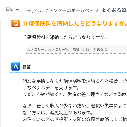
カテゴリ一覧
>
福祉・介護
>
介護保険
>
介護保険料を滞納したらどうなりま
よくある質
戻る
介護保険料を滞納したらどうなりますか
介護保険料を滞納したらどうなりますか。
カテゴリー :
カテゴリ一覧
>
福祉・介護
>
介護保険
回答
特別な事情もなく介護保険料を滞納された場合、介
うなペナルティを受けます。
また、滞納が続くと、財産の差し押さえなどの滞納
なお、著しく収入が少ない方や、退職や失業により
ない方には、減免制度があります。
お住まいの区の区役所・支所の介護医療係までご相