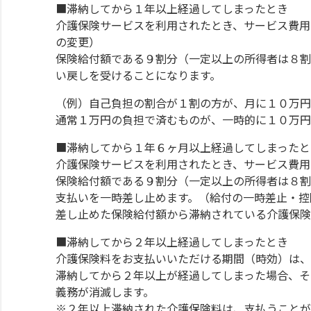
■滞納してから１年以上経過してしまったとき
介護保険サービスを利用されたとき、サービス費用
の変更）
保険給付額である９割分（一定以上の所得者は８割
い戻しを受けることになります。
（例）自己負担の割合が１割の方が、月に１０万円
通常１万円の負担で済むものが、一時的に１０万円
■滞納してから１年６ヶ月以上経過してしまったと
介護保険サービスを利用されたとき、サービス費用
保険給付額である９割分（一定以上の所得者は８割
支払いを一時差し止めます。（給付の一時差止・控
差し止めた保険給付額から滞納されている介護保険
■滞納してから２年以上経過してしまったとき
介護保険料をお支払いいただける期間（時効）は、
滞納してから２年以上が経過してしまった場合、そ
義務が消滅します。
※２年以上滞納された介護保険料は、支払うことが