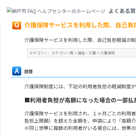
カテゴリ一覧
>
福祉・介護
>
介護保険
>
介護保険サービスを利用した際、自
よくある質
戻る
介護保険サービスを利用した際、自己負
介護保険サービスを利用した際、自己負担軽減の制
カテゴリー :
カテゴリ一覧
>
福祉・介護
>
介護保険
回答
介護保険制度には、下記の利用者負担の軽減制度が
■利用者負担が高額になった場合の一部払
介護保険サービスを利用され、１ヶ月ごとの利用者
負担上限額）を超えた金額を、申請により「高額介
※同じ世帯に複数の利用者がいる場合には、世帯の