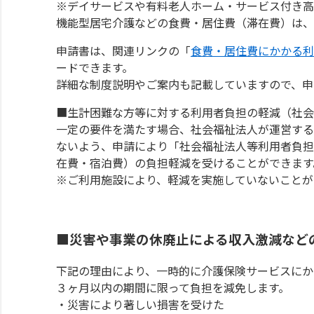
※デイサービスや有料老人ホーム・サービス付き高
機能型居宅介護などの食費・居住費（滞在費）は、
申請書は、関連リンクの「
食費・居住費にかかる利
ードできます。
詳細な制度説明やご案内も記載していますので、申
■生計困難な方等に対する利用者負担の軽減（社会
一定の要件を満たす場合、社会福祉法人が運営する
ないよう、申請により「社会福祉法人等利用者負担
在費・宿泊費）の負担軽減を受けることができます
※ご利用施設により、軽減を実施していないことが
■災害や事業の休廃止による収入激減など
下記の理由により、一時的に介護保険サービスにか
３ヶ月以内の期間に限って負担を減免します。
・災害により著しい損害を受けた