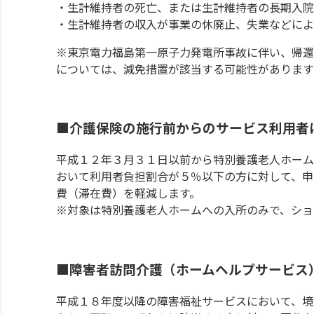
・生計維持者の死亡、または生計維持者の長期入院
・生計維持者の収入が事業の休廃止、失業などによ
※東京電力福島第一原子力発電所事故に伴い、帰還
については、減免措置が該当する可能性があります
■介護保険の施行前からのサービス利用者
平成１２年３月３１日以前から特別養護老人ホーム
おいて利用者負担割合が５％以下の方に対して、申
費（滞在費）を軽減します。
※対象は特別養護老人ホームへの入所のみで、ショ
■障害者訪問介護（ホームヘルプサービス
平成１８年度以降の障害福祉サービスにおいて、境