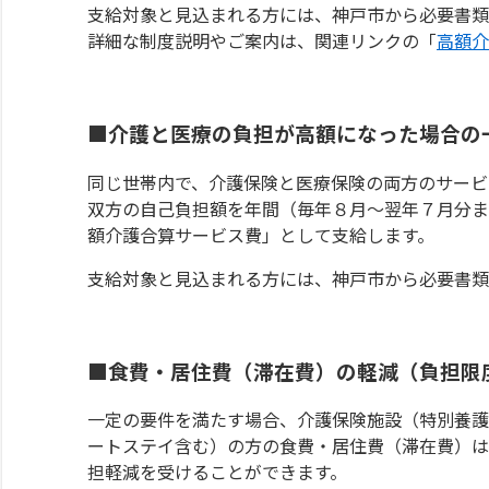
支給対象と見込まれる方には、神戸市から必要書類
詳細な制度説明やご案内は、関連リンクの「
高額介
■介護と医療の負担が高額になった場合の
同じ世帯内で、介護保険と医療保険の両方のサービ
双方の自己負担額を年間（毎年８月～翌年７月分ま
額介護合算サービス費」として支給します。
支給対象と見込まれる方には、神戸市から必要書類
■食費・居住費（滞在費）の軽減（負担限
一定の要件を満たす場合、介護保険施設（特別養護
ートステイ含む）の方の食費・居住費（滞在費）は
担軽減を受けることができます。