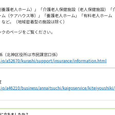
別養護老人ホーム）」「介護老人保健施設（老人保健施設）「
ーム（ケアハウス等）」「養護老人ホーム」「有料老人ホーム
」など。（地域密着型の施設は除く）
ンクのページをご覧ください。
療係（北神区役所は市民課窓口係）
g.jp/a52670/kurashi/support/insurance/information.html
度
.jp/a46210/business/annaitsuchi/kaigoservice/kiteiyoushiki
に立ちましたか？