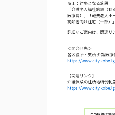
※１：対象となる施設
「介護老人福祉施設（特
医療院）」「軽費老人ホ
高齢者向け住宅（一部）
詳細なご案内は、関連リ
＜問合せ先＞
各区役所・支所 介護医
https://www.city.kobe.l
【関連リンク】
介護保険の住所地特例制
https://www.city.kobe.lg
この回答はお役