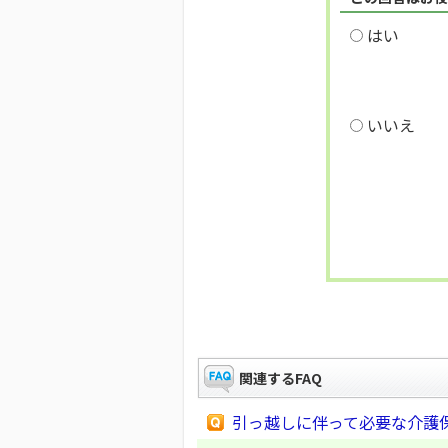
はい
いいえ
関連するFAQ
引っ越しに伴って必要な介護