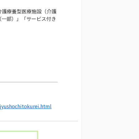
介護療養型医療施設（介護
（一部）」「サービス付き
/jyushochitokurei.html