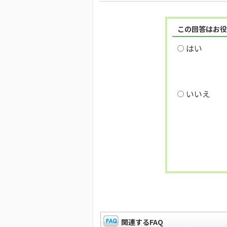
この回答はお役
はい
いいえ
関連するFAQ