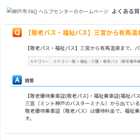
カテゴリ一覧
>
福祉・介護
>
敬老パス（敬老優待乗車証）・福祉パス（福祉
よくある質
スで行けますか？
戻る
【敬老パス・福祉パス】三宮から有馬温
【敬老パス・福祉パス】三宮から有馬温泉まで、パ
カテゴリー :
カテゴリ一覧
>
福祉・介護
>
敬老パス（敬老優待
回答
【敬老優待乗車証(敬老パス)・福祉乗車証(福祉パス
三宮（ミント神戸のバスターミナル）から出てい
敬老優待乗車証（敬老パス）は優待料金で、福祉乗
す。