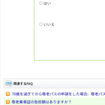
はい
いいえ
関連するFAQ
70歳を過ぎてから敬老パスの申請をした場合、敬老パ
敬老乗車証の負担額はありますか？