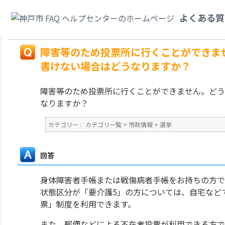
カテゴリ一覧
>
市政情報
>
選挙
>
障害等のため投票所に行くことができませ
よくある質
合はどうなりますか？
戻る
障害等のため投票所に行くことができま
書けない場合はどうなりますか？
障害等のため投票所に行くことができません。どう
なりますか？
カテゴリー :
カテゴリ一覧
>
市政情報
>
選挙
回答
身体障害者手帳または戦傷病者手帳をお持ちの方で
状態区分が「要介護5」の方については、自宅など
票」制度を利用できます。
また、郵便などによる不在者投票が利用できる方で