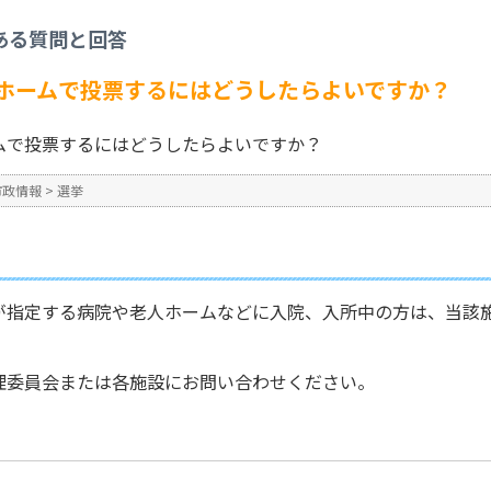
病院や老人ホームで投票するにはどうしたらよいですか？
ある質問と回答
No : 619
公開日時 : 2024/10/31 13:2
ホームで投票するにはどうしたらよいですか？
ムで投票するにはどうしたらよいですか？
市政情報
>
選挙
が指定する病院や老人ホームなどに入院、入所中の方は、当該
理委員会または各施設にお問い合わせください。