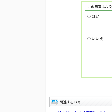
この回答はお役
はい
いいえ
関連するFAQ