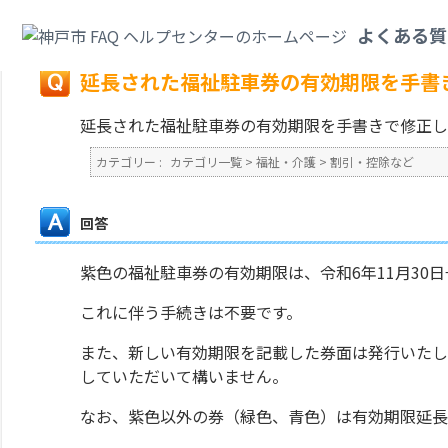
カテゴリ一覧
>
福祉・介護
>
割引・控除など
>
延長された福祉駐車券の有効
よくある質
戻る
延長された福祉駐車券の有効期限を手書
延長された福祉駐車券の有効期限を手書きで修正し
カテゴリー :
カテゴリ一覧
>
福祉・介護
>
割引・控除など
回答
紫色の福祉駐車券の有効期限は、令和6年11月30日
これに伴う手続きは不要です。
また、新しい有効期限を記載した券面は発行いたし
していただいて構いません。
なお、紫色以外の券（緑色、青色）は有効期限延長