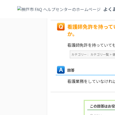
カテゴリ一覧
>
健康・医療・社会保険
>
医
よく
許を持っていても、免許とは全く関係のない業
戻る
看護師免許を持って
か。
看護師免許を持っていて
カテゴリー :
カテゴリ一覧
>
回答
看護業務をしていなけれ
この回答はお役