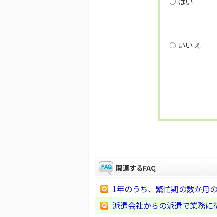
はい
いいえ
関連するFAQ
1年のうち、繁忙期の数か月の
派遣会社からの派遣で業務に