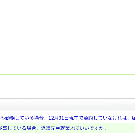
み勤務している場合、12月31日現在で契約していなければ、
従事している場合、派遣先＝就業地でいいですか。