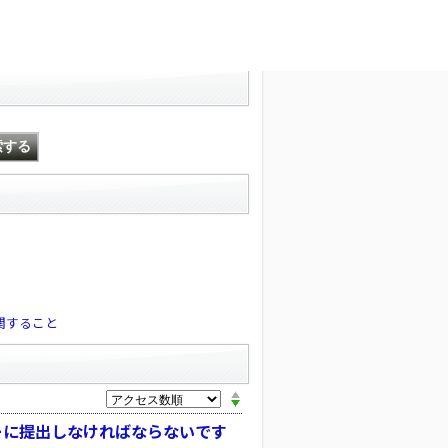
文字サイズ変更
関すること
ーに提出しなければならないです