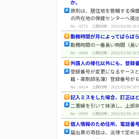
か。
原則は、居住地を管轄する保
の所在地の保健センターへ提
No：6572
公開日時：2025/02/06 10:
勤務時間が月によってばらば
勤務時間の一番長い時間（長
No：6668
公開日時：2025/02/06 10:
外国人の帰化以外にも、登録
登録番号が変更になるケース
籍・薬剤師名簿）登録番号が
No：6614
公開日時：2025/02/06 10:
記入ミスをした場合、訂正は
二重線を引いて抹消し、上部
No：6599
公開日時：2025/02/06 10:
個人情報のため住所、電話番号
届出票の項目は、法律で定め