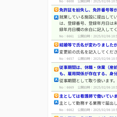
No：6608
公開日時：2025/02/06 10:
免許証を紛失し、免許番号等
就業している施設に提出して
は、登録番号、登録年月日は
録年月日欄の余白に記入して
No：6661
公開日時：2025/02/06 10:
結婚等で氏名が変わりました
変更前の氏名を記入してくだ
No：6657
公開日時：2025/02/06 10:
従事期間は、休職・休業（産
も、雇用関係が存在する、身
従事期間として取り扱います
No：6669
公開日時：2025/02/06 10:
主としては看護師で働いてい
主として勤務する業務で届出
No：6662
公開日時：2025/02/06 10: