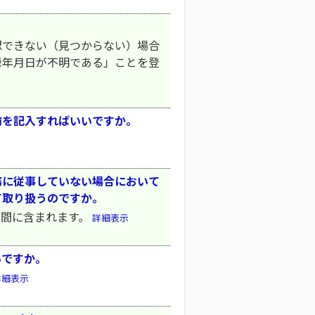
認できない（見つからない）場合
録年月日が不明である」ことを登
前を記入すればいいですか。
務に従事していない場合において
て取り扱うのですか。
期間に含まれます。
詳細表示
いですか。
詳細表示