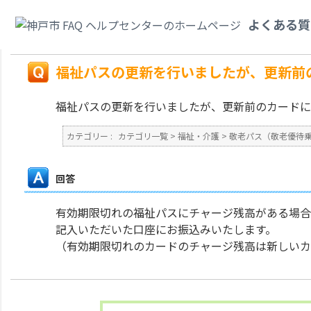
カテゴリ一覧
>
福祉・介護
>
敬老パス（敬老優待乗車証）・福祉パス（福祉
よくある質
入金された残高はどうなりますか。
戻る
福祉パスの更新を行いましたが、更新前
福祉パスの更新を行いましたが、更新前のカードに
カテゴリー :
カテゴリ一覧
>
福祉・介護
>
敬老パス（敬老優待
回答
有効期限切れの福祉パスにチャージ残高がある場合
記入いただいた口座にお振込みいたします。
（有効期限切れのカードのチャージ残高は新しいカ