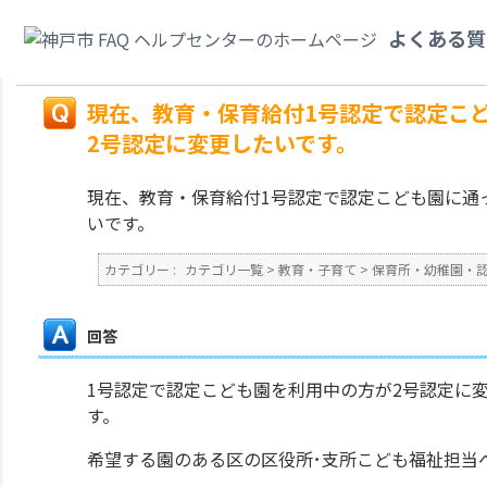
カテゴリ一覧
>
教育・子育て
>
保育所・幼稚園・認定こども園・地域型保育
よくある質
す。就労したため、教育・保育給付2号認定に変更したいです。
戻る
現在、教育・保育給付1号認定で認定こ
2号認定に変更したいです。
現在、教育・保育給付1号認定で認定こども園に通
いです。
カテゴリー :
カテゴリ一覧
>
教育・子育て
>
保育所・幼稚園・
回答
1号認定で認定こども園を利用中の方が2号認定に
す。
希望する園のある区の区役所･支所こども福祉担当