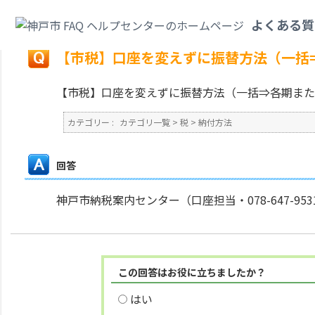
カテゴリ一覧
>
税
>
納付方法
>
【市税】口座を変えずに振替方法（一括⇒各
よくある質
戻る
【市税】口座を変えずに振替方法（一括
【市税】口座を変えずに振替方法（一括⇒各期また
カテゴリー :
カテゴリ一覧
>
税
>
納付方法
回答
神戸市納税案内センター（口座担当・078-647-9
この回答はお役に立ちましたか？
はい