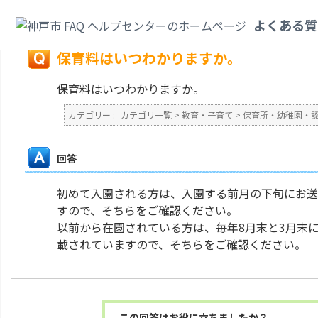
カテゴリ一覧
>
教育・子育て
>
保育所・幼稚園・認定こども園・地域型保育
よくある質
戻る
保育料はいつわかりますか。
保育料はいつわかりますか。
カテゴリー :
カテゴリ一覧
>
教育・子育て
>
保育所・幼稚園・
回答
初めて入園される方は、入園する前月の下旬にお送
すので、そちらをご確認ください。
以前から在園されている方は、毎年8月末と3月末
載されていますので、そちらをご確認ください。
この回答はお役に立ちましたか？