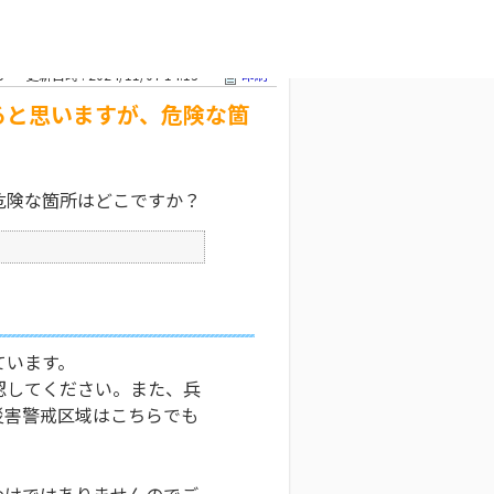
があると思い
文字サイズ変更
5
更新日時 : 2024/11/07 14:13
印刷
ると思いますが、危険な箇
危険な箇所はどこですか？
ています。
認してください。また、兵
災害警戒区域はこちらでも