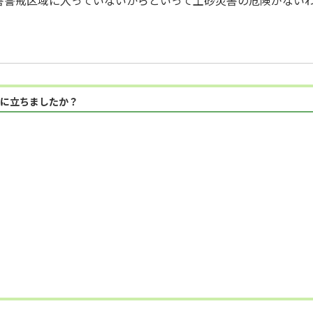
害警戒区域に入っていないからといって土砂災害の危険がない
に立ちましたか？