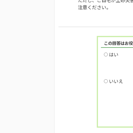
ただし、ご自宅が土砂災
注意ください。
この回答はお役
はい
いいえ