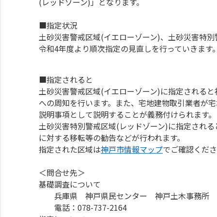
(レッドゾーン)」となります。
■指定状況
土砂災害警戒区域(イエローゾーン)、土砂災害特別
令和4年度より順次指定の見直しを行っていきます
■指定されると
土砂災害警戒区域(イエローゾーン)に指定される
への周知を行います。また、宅地建物取引業者が宅
説明事項として説明することが義務付けられます。
土砂災害特別警戒区域(レッドゾーン)に指定され
に対する移転等の勧告などが行われます。
指定された区域は
神戸市情報マップ
でご確認くださ
＜問合せ先＞
基礎調査について
兵庫県 神戸県民センター 神戸土木事務所 
電話：078-737-2164