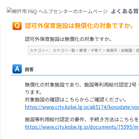
カテゴリ一覧
>
教育・子育て
>
保育所・幼稚園・認定こども園・地域型保育
よくある質
戻る
認可外保育施設は無償化の対象ですか。
認可外保育施設は無償化の対象ですか。
カテゴリー :
カテゴリ一覧
>
教育・子育て
>
保育所・幼稚園・
回答
無償化の対象施設であり、施設等利用給付認定2号
ります。
対象施設の確認はこちらからご確認ください。
https://www.city.kobe.lg.jp/a65174/kosodate/yoc
施設等利用給付認定の要件、手続き方法はこちら
https://www.city.kobe.lg.jp/documents/75595/m