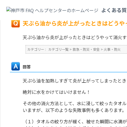
カテゴリ一覧
>
救急・防災・安全
>
火事・防火
>
天ぷら油から炎が上がった
よくある質
戻る
天ぷら油から炎が上がったときはどうや
天ぷら油から炎が上がったときはどうやって消火す
カテゴリー :
カテゴリ一覧
>
救急・防災・安全
>
火事・防火
回答
天ぷら油を加熱しすぎて炎が上がってしまったとき
絶対に水をかけてはいけません！
その他の消火方法として、水に浸して絞ったタオル
いますが、以下のような失敗事例も多くあります。
（１）タオルの絞り方が緩く、被せた瞬間に水滴