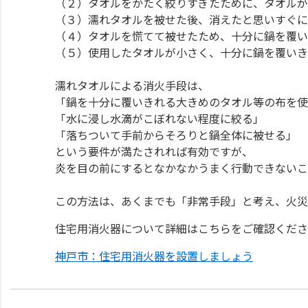
（２）タオルをかたく絞りすぎたために、タオル
（３）濡れタオルを被せた後、消えたと思いすぐ
（４）タオルを慌てて被せたため、十分に鍋を覆
（５）使用したタオルが小さく、十分に鍋を覆い
濡れタオルによる消火手段は、
「鍋を十分に覆いきれる大きめのタオル等の布を使
「水に浸し水滴がこぼれない程度に絞る」
「落ちついて手前からそろりと鍋全体に被せる」
という要件が満たされれば有効ですが、
炎を目の前にするとなかなかうまく行動できないこ
この方法は、あくまでも「非常手段」と考え、火災
住宅用消火器について詳細はこちらをご確認くださ
神戸市：住宅用消火器を設置しましょう