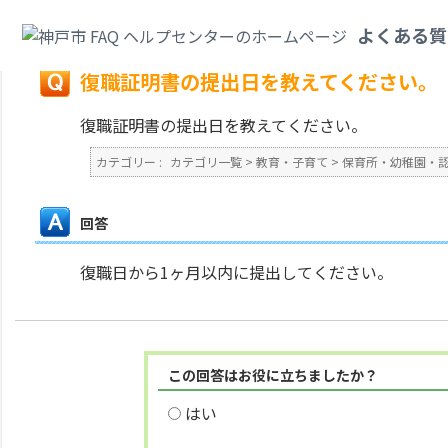
カテゴリ一覧
>
教育・子育て
>
保育所・幼稚園・認定こども園・地域型保育
よくある質
戻る
復職証明書の提出日を教えてください。
復職証明書の提出日を教えてください。
カテゴリー :
カテゴリ一覧
>
教育・子育て
>
保育所・幼稚園・
回答
復職日から1ヶ月以内に提出してください。
この回答はお役に立ちましたか？
はい