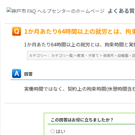
カテゴリ一覧
>
教育・子育て
>
保育所・幼稚園・認定こども園・地域型保育
よくある質
ちらで計算しますか。
戻る
1か月あたり64時間以上の就労とは、拘
1か月あたり64時間以上の就労とは、拘束時間と
カテゴリー :
カテゴリ一覧
>
教育・子育て
>
保育所・幼稚園・
回答
実働時間ではなく、契約上の拘束時間(休憩時間含む
この回答はお役に立ちましたか？
はい