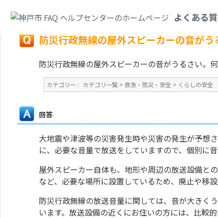
カテゴリ一覧
>
救急・防災・安全
>
くらしの安全
>
防災行政無線の屋外スピ
よくある質
戻る
防災行政無線の屋外スピーカーの音がう
防災行政無線の屋外スピーカーの音がうるさい。何
カテゴリー :
カテゴリ一覧
>
救急・防災・安全
>
くらしの安全
回答
大地震や津波等の災害発生時や災害の発生が予想さ
に、必要な音量で放送をしていますので、個別に音
屋外スピーカー自体も、地形や周辺の放送設備との
など、必要な場所に設置しているため、廃止や移設
防災行政無線の放送音量に関しては、音が大きくう
います。放送設備の近くにお住いの方には、比較的