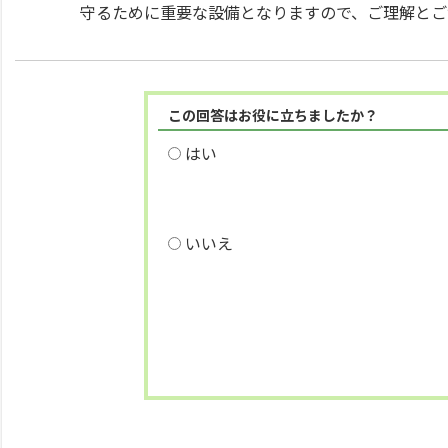
守るために重要な設備となりますので、ご理解とご
この回答はお役に立ちましたか？
はい
いいえ