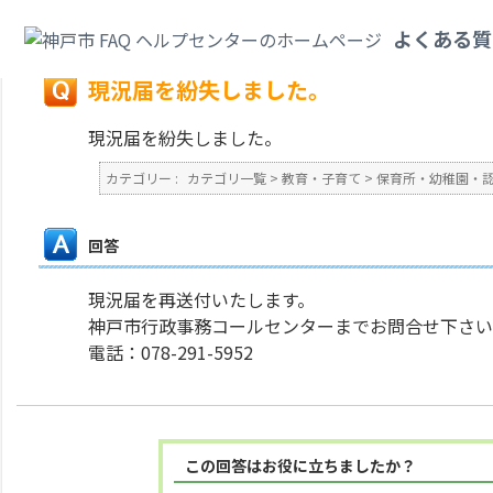
カテゴリ一覧
>
教育・子育て
>
保育所・幼稚園・認定こども園・地域型保育
よくある質
戻る
現況届を紛失しました。
現況届を紛失しました。
カテゴリー :
カテゴリ一覧
>
教育・子育て
>
保育所・幼稚園・
回答
現況届を再送付いたします。
神戸市行政事務コールセンターまでお問合せ下さい。
電話：078-291-5952
この回答はお役に立ちましたか？