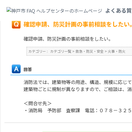
カテゴリ一覧
>
救急・防災・安全
>
火事・防火
>
確認申請、防災計画の事前
よくある質
戻る
確認申請、防災計画の事前相談をしたい
確認申請、防災計画の事前相談をしたい。
カテゴリー :
カテゴリ一覧
>
救急・防災・安全
>
火事・防火
回答
消防法では、建築物等の用途、構造、規模に応じて
建築物ごとに規制が異なりますので、ご相談は、消
＜問合せ先＞
・消防局 予防部 査察課 電話：０７８－３２５