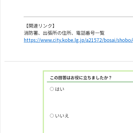
【関連リンク】
消防署、出張所の住所、電話番号一覧
https://www.city.kobe.lg.jp/a21572/bosai/shobo/
この回答はお役に立ちましたか？
はい
いいえ