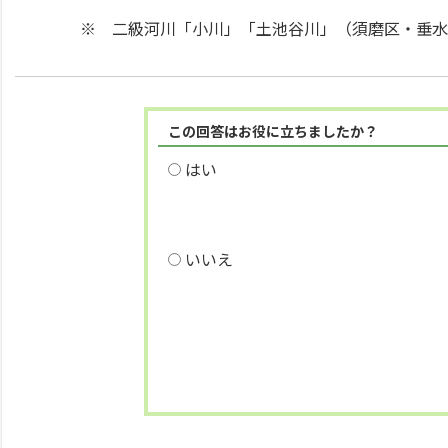
※ 二級河川「小川」「土池谷川」（須磨区・垂水
この回答はお役に立ちましたか？
はい
いいえ