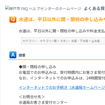
カテゴリ一覧
>
すまい・水道・下水道
>
上水道
>
水道は、平日以外に開・閉
よくある質
戻る
水道は、平日以外に開・閉栓の申し込み
水道は、平日以外に開・閉栓の申し込みや料金支払
カテゴリー :
カテゴリ一覧
>
すまい・水道・下水道
>
上水道
回答
◆開・閉栓の申し込み
お電話でのお申込みは、受付時間内にお客さま受付
なお、インターネットでのお申込みは、24時間受
インターネットでのお手続き（水道局ホームページ
＜お問合せ先＞
水道局お客さま受付センター