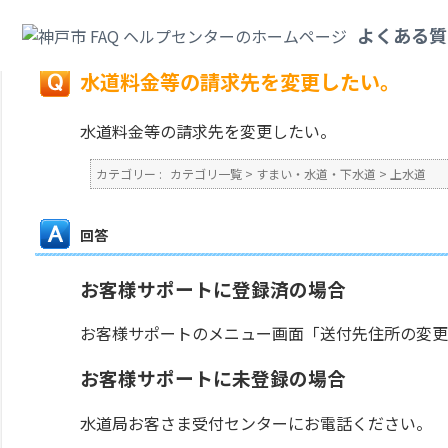
カテゴリ一覧
>
すまい・水道・下水道
>
上水道
>
水道料金等の請求先を変更
よくある質
戻る
水道料金等の請求先を変更したい。
水道料金等の請求先を変更したい。
カテゴリー :
カテゴリ一覧
>
すまい・水道・下水道
>
上水道
回答
お客様サポートに登録済の場合
お客様サポートのメニュー画面「送付先住所の変更
お客様サポートに未登録の場合
水道局お客さま受付センターにお電話ください。