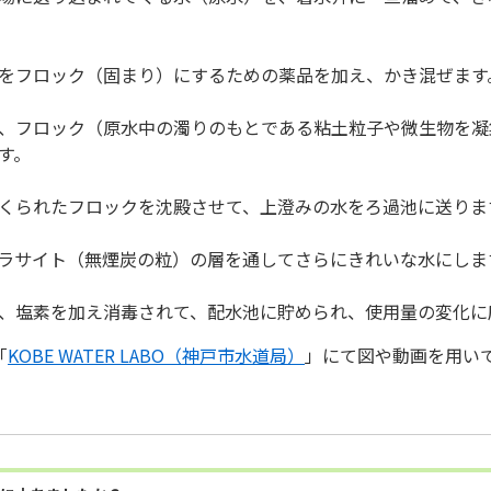
をフロック（固まり）にするための薬品を加え、かき混ぜます
、フロック（原水中の濁りのもとである粘土粒子や微生物を凝
す。
くられたフロックを沈殿させて、上澄みの水をろ過池に送りま
ラサイト（無煙炭の粒）の層を通してさらにきれいな水にしま
、塩素を加え消毒されて、配水池に貯められ、使用量の変化に
「
KOBE WATER LABO（神戸市水道局）
」にて図や動画を用い