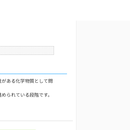
文字サイズ変更
6
更新日時 : 2024/11/07 16:22
印刷
性がある化学物質として問
進められている段階です。