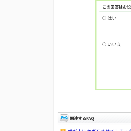
この回答はお役
はい
いいえ
関連するFAQ