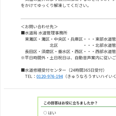
をかけてゆっくり解凍してください。
＜お問い合わせ先＞
■水道局 水道管理事務所
東灘区・灘区・中央区・兵庫区・・・東部水道管理
北区 ・・・北部水道管理事務
長田区・須磨区・垂水区・西区・・・西部水道管理
※平日時間外・土日祝日は、自動音声案内に従いご
■水道修繕受付センター（24時間365日受付）
TEL：
0120-976-194
（きゅうなろうすいハイいくよ） 
この回答はお役に立ちましたか？
はい