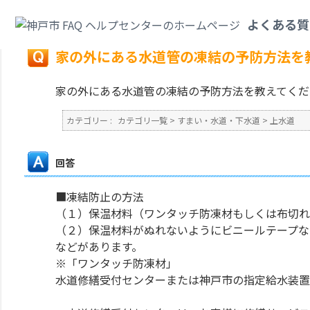
カテゴリ一覧
>
すまい・水道・下水道
>
上水道
>
家の外にある水道管の凍結
よくある質
戻る
家の外にある水道管の凍結の予防方法を
家の外にある水道管の凍結の予防方法を教えてくだ
カテゴリー :
カテゴリ一覧
>
すまい・水道・下水道
>
上水道
回答
■凍結防止の方法
（１）保温材料（ワンタッチ防凍材もしくは布切れ
（２）保温材料がぬれないようにビニールテープな
などがあります。
※「ワンタッチ防凍材」
水道修繕受付センターまたは神戸市の指定給水装置