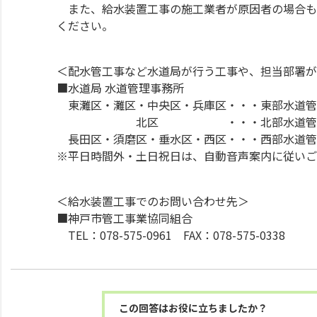
また、給水装置工事の施工業者が原因者の場合も
ください。
＜配水管工事など水道局が行う工事や、担当部署が
■水道局 水道管理事務所
東灘区・灘区・中央区・兵庫区・・・東部水道管理事務所 TE
北区 ・・・北部水道管理事務所 TEL：078
長田区・須磨区・垂水区・西区・・・西部水道管理事務所 TE
※平日時間外・土日祝日は、自動音声案内に従いご
＜給水装置工事でのお問い合わせ先＞
■神戸市管工事業協同組合
TEL：078-575-0961 FAX：078-575-0338
この回答はお役に立ちましたか？