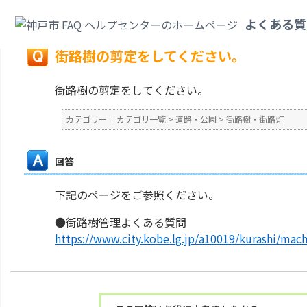
カテゴリ一覧
>
道路・公園
>
街路樹・街路灯
>
街路樹の剪定をしてください
よくある質
戻る
街路樹の剪定をしてください。
街路樹の剪定をしてください。
カテゴリー :
カテゴリ一覧
>
道路・公園
>
街路樹・街路灯
回答
下記のページをご参照ください。
●街路樹管理よくある質問
https://www.city.kobe.lg.jp/a10019/kurashi/ma