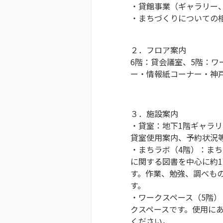
・貸館事業（ギャラリー
・まちづくりについての
２．フロア案内
6階：貸会議室、5階：ワ
ー・情報紙コーナー・神
３．施設案内
・貸室：地下1階ギャラリ
貸室使用案内、予約状況
・まちラボ（4階）：ま
に関する図書を中心に約
す。作業、勉強、調べも
す。
・ワークスペース（5階
クスペースです。使用に
ください。