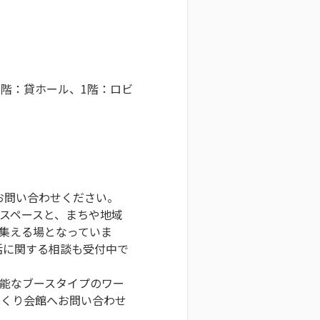
2階：貸ホール、1階：ロビ
お問い合わせください。
スペースと、まちや地域
集える場となっていま
活に関する相談も受付中で
可能なブースタイプのワー
づくり会館へお問い合わせ