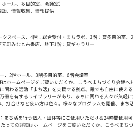
、ホール、多目的室、会議室）
相談、情報収集、情報提供
ークスペース、4階：総合受付・まちラボ、3階：貸多目的室、
戸元町みなと古書店、地下1階：貸ギャラリー
ー、2階ホール、3階多目的室、6階会議室
等はホームページをご覧いただくか、こうべまちづくり会館へ
ちに関わる活動「まち活」を支援する拠点。誰でも自由に使える
1万冊を有するライブラリーがあり、まちに関わる人々が気軽に
の、打合せなど使い方は色々。様々なプログラムも開催、まち
）：まち活を行う個人・団体等にご使用いただける24時間使用
あたっての詳細はホームページをご覧いただくか、こうべまち