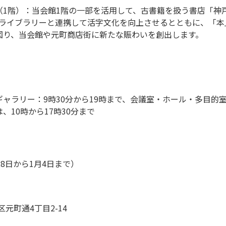
（1階）：当会館1階の一部を活用して、古書籍を扱う書店「神
のライブラリーと連携して活字文化を向上させるとともに、「本
図り、当会館や元町商店街に新たな賑わいを創出します。
ャラリー：9時30分から19時まで、会議室・ホール・多目的室：
、10時から17時30分まで
8日から1月4日まで）
区元町通4丁目2-14