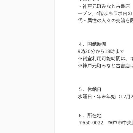
・神戸元町みなと古書店
ープン。4階まちラボ内
代・属性の人々の交流を
４．開館時間
9時30分から18時まで
※貸室利用可能時間は、ギ
※神戸元町みなと古書店は
５．休館日
水曜日・年末年始（12月2
６．所在地
〒650-0022 神戸市中央