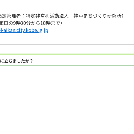
指定管理者：特定非営利活動法人 神戸まちづくり研究所）
（開館日の9時30分から18時まで）
kaikan.city.kobe.lg.jp
に立ちましたか？